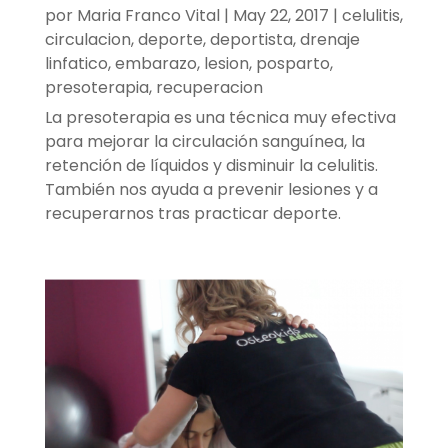
por
Maria Franco Vital
|
May 22, 2017
|
celulitis
,
circulacion
,
deporte
,
deportista
,
drenaje
linfatico
,
embarazo
,
lesion
,
posparto
,
presoterapia
,
recuperacion
La presoterapia es una técnica muy efectiva
para mejorar la circulación sanguínea, la
retención de líquidos y disminuir la celulitis.
También nos ayuda a prevenir lesiones y a
recuperarnos tras practicar deporte.