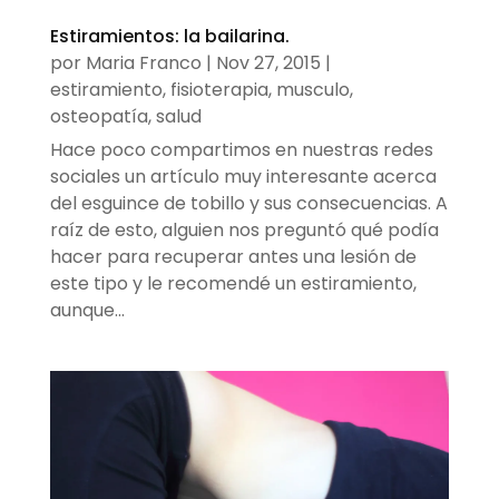
Estiramientos: la bailarina.
por
Maria Franco
|
Nov 27, 2015
|
estiramiento
,
fisioterapia
,
musculo
,
osteopatía
,
salud
Hace poco compartimos en nuestras redes
sociales un artículo muy interesante acerca
del esguince de tobillo y sus consecuencias. A
raíz de esto, alguien nos preguntó qué podía
hacer para recuperar antes una lesión de
este tipo y le recomendé un estiramiento,
aunque...