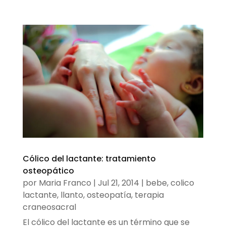
Cólico del lactante: tratamiento
osteopático
por
Maria Franco
|
Jul 21, 2014
|
bebe
,
colico
lactante
,
llanto
,
osteopatía
,
terapia
craneosacral
El cólico del lactante es un término que se