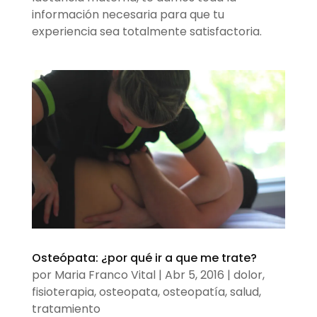
información necesaria para que tu
experiencia sea totalmente satisfactoria.
Osteópata: ¿por qué ir a que me trate?
por
Maria Franco Vital
|
Abr 5, 2016
|
dolor
,
fisioterapia
,
osteopata
,
osteopatía
,
salud
,
tratamiento