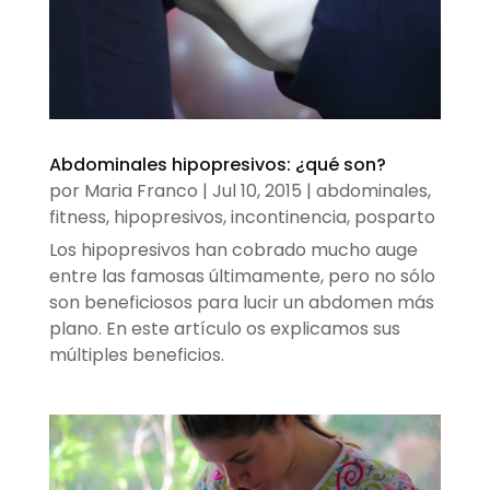
Abdominales hipopresivos: ¿qué son?
por
Maria Franco
|
Jul 10, 2015
|
abdominales
,
fitness
,
hipopresivos
,
incontinencia
,
posparto
Los hipopresivos han cobrado mucho auge
entre las famosas últimamente, pero no sólo
son beneficiosos para lucir un abdomen más
plano. En este artículo os explicamos sus
múltiples beneficios.