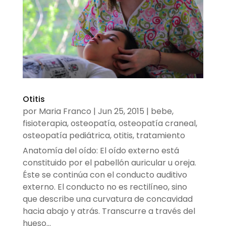
Otitis
por
Maria Franco
|
Jun 25, 2015
|
bebe
,
fisioterapia
,
osteopatía
,
osteopatía craneal
,
osteopatía pediátrica
,
otitis
,
tratamiento
Anatomía del oído: El oído externo está
constituido por el pabellón auricular u oreja.
Éste se continúa con el conducto auditivo
externo. El conducto no es rectilíneo, sino
que describe una curvatura de concavidad
hacia abajo y atrás. Transcurre a través del
hueso...