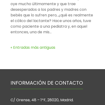
oye mucho últimamente y que trae
desesperados a los padres y madres con
bebés que lo sufren pero, ¿qué es realmente
el cólico del lactante? Hace unos años, tuve
como paciente a una pediatra y, en aquel
entonces, una de mis...
« Entradas más antiguas
INFORMACIÓN DE CONTACTO
C/ Orense, 48 – 1ºF, 28020, Madrid.