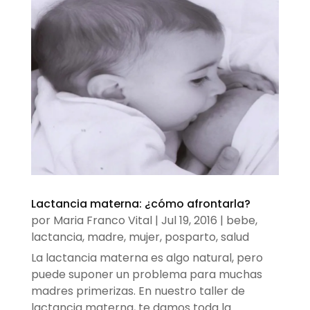
Lactancia materna: ¿cómo afrontarla?
por
Maria Franco Vital
|
Jul 19, 2016
|
bebe
,
lactancia
,
madre
,
mujer
,
posparto
,
salud
La lactancia materna es algo natural, pero
puede suponer un problema para muchas
madres primerizas. En nuestro taller de
lactancia materna, te damos toda la