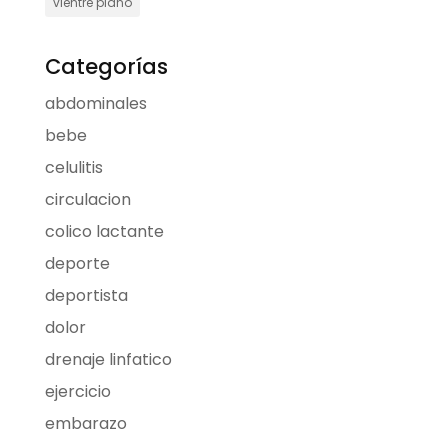
vientre plano
Categorías
abdominales
bebe
celulitis
circulacion
colico lactante
deporte
deportista
dolor
drenaje linfatico
ejercicio
embarazo