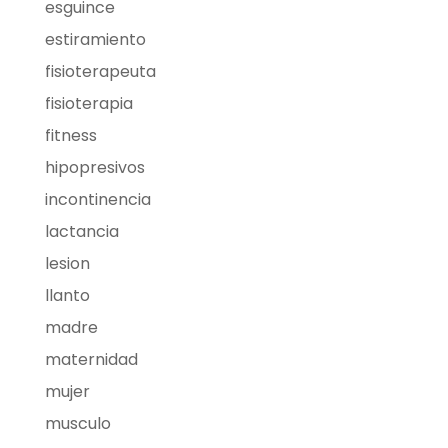
esguince
estiramiento
fisioterapeuta
fisioterapia
fitness
hipopresivos
incontinencia
lactancia
lesion
llanto
madre
maternidad
mujer
musculo