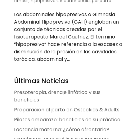
fitness
,
hipopresivos
,
incontinencia
,
posparto
Los abdominales hipopresivos o Gimnasia
Abdominal Hipopresiva (GAH) engloban un
conjunto de técnicas creadas por el
fisioterapeuta Marcel Caufriez. El término
“hipopresivo” hace referencia a la escasez o
disminución de la presión en las cavidades
torácica, abdominal y...
Últimas Noticias
Presoterapia, drenaje linfático y sus
beneficios
Preparación al parto en Osteokids & Adults
Pilates embarazo: beneficios de su práctica
Lactancia materna: ¿cómo afrontarla?