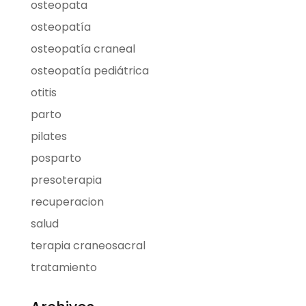
osteopata
osteopatía
osteopatía craneal
osteopatía pediátrica
otitis
parto
pilates
posparto
presoterapia
recuperacion
salud
terapia craneosacral
tratamiento