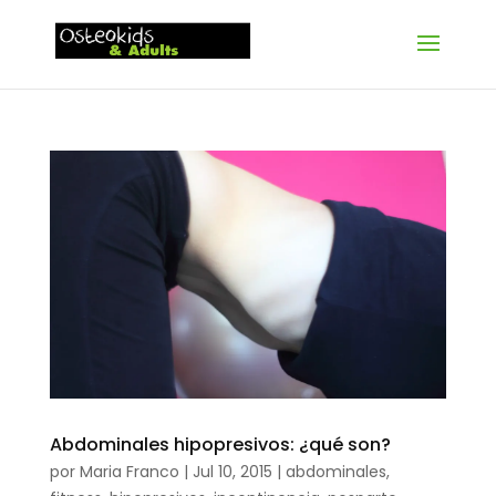
Abdominales hipopresivos: ¿qué son?
por
Maria Franco
|
Jul 10, 2015
|
abdominales
,