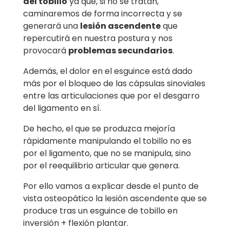
del tobillo
ya que, si no se tratan,
caminaremos de forma incorrecta y se
generará una
lesión ascendente
que
repercutirá en nuestra postura y nos
provocará
problemas secundarios
.
Además, el dolor en el esguince está dado
más por el bloqueo de las cápsulas sinoviales
entre las articulaciones que por el desgarro
del ligamento en sí.
De hecho, el que se produzca mejoría
rápidamente manipulando el tobillo no es
por el ligamento, que no se manipula, sino
por el reequilibrio articular que genera.
Por ello vamos a explicar desde el punto de
vista osteopático la lesión ascendente que se
produce tras un esguince de tobillo en
inversión + flexión plantar.