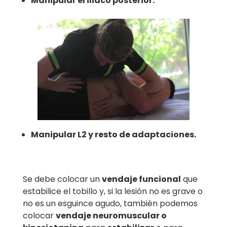
Manipular el iliaco posterior.
Manipular L2 y resto de adaptaciones.
Se debe colocar un
vendaje funcional
que
estabilice el tobillo y, si la lesión no es grave o
no es un esguince agudo, también podemos
colocar
vendaje neuromuscular o