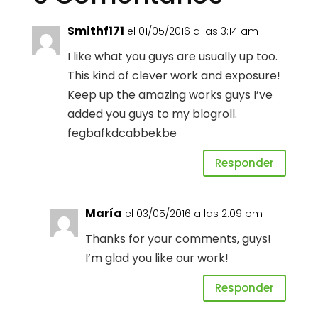
Smithf171
el 01/05/2016 a las 3:14 am
I like what you guys are usually up too.
This kind of clever work and exposure!
Keep up the amazing works guys I’ve
added you guys to my blogroll.
fegbafkdcabbekbe
Responder
María
el 03/05/2016 a las 2:09 pm
Thanks for your comments, guys!
I’m glad you like our work!
Responder