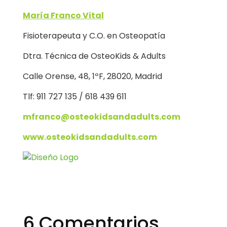
María Franco Vital
Fisioterapeuta y C.O. en Osteopatía
Dtra. Técnica de OsteoKids & Adults
Calle Orense, 48, 1ºF, 28020, Madrid
Tlf: 911 727 135 / 618 439 611
mfranco@osteokidsandadults.com
www.osteokidsandadults.com
6 Comentarios