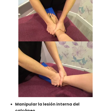
Manipular la lesión interna del
calcáneo.