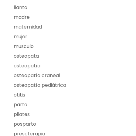
llanto
madre
maternidad
mujer
musculo
osteopata
osteopatía
osteopatía craneal
osteopatía pediátrica
otitis
parto
pilates
posparto
presoterapia