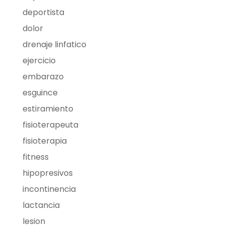
deportista
dolor
drenaje linfatico
ejercicio
embarazo
esguince
estiramiento
fisioterapeuta
fisioterapia
fitness
hipopresivos
incontinencia
lactancia
lesion