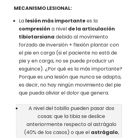
MECANISMO LESIONAL:
La
lesión más importante
es la
compresión
a nivel
de la articulación
tibiotarsiana
debido al movimiento
forzado de inversión + flexión plantar con
el pie en carga (si el paciente no está de
pie y en carga, no se puede producir un
esguince). ¿Por qué es la más importante?
Porque es una lesión que nunca se adapta,
es decir, no hay ningún movimiento del pie
que pueda aliviar el dolor que genera.
A nivel del tobillo pueden pasar dos
cosas: que la tibia se deslice
anteriormente respecto al astrágalo
(40% de los casos) o que el
astrágalo
,