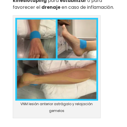
kinesiotaping
para
estabilizar
o para
favorecer el
drenaje
en caso de inflamación.
VNM lesión anterior astrágalo y relajación
gemelos