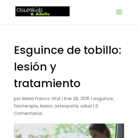
Esguince de tobillo:
lesión y
tratamiento
por
Maria Franco Vital
|
Ene 28, 2016
|
esguince
,
fisioterapia
,
lesion
,
osteopatía
,
salud
|
6
Comentarios