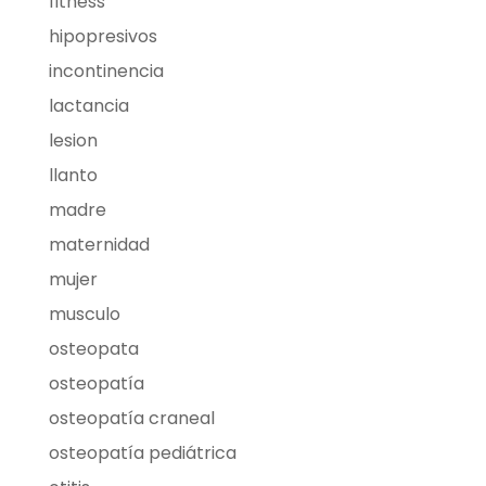
fitness
hipopresivos
incontinencia
lactancia
lesion
llanto
madre
maternidad
mujer
musculo
osteopata
osteopatía
osteopatía craneal
osteopatía pediátrica