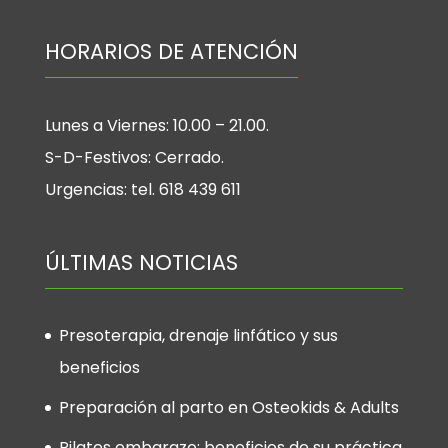
HORARIOS DE ATENCIÓN
Lunes a Viernes: 10.00 – 21.00.
S-D-Festivos: Cerrado.
Urgencias: tel. 618 439 611
ÚLTIMAS NOTICIAS
Presoterapia, drenaje linfático y sus
beneficios
Preparación al parto en Osteokids & Adults
Pilates embarazo: beneficios de su práctica