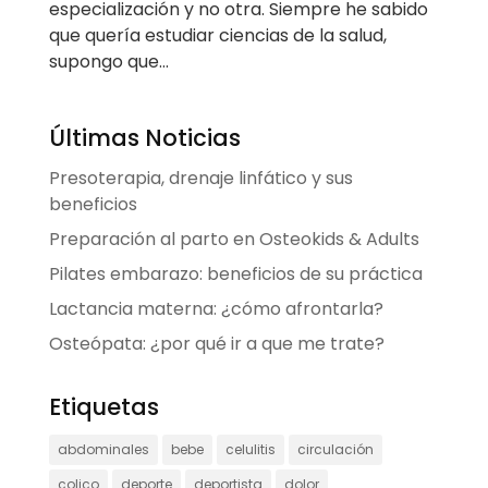
especialización y no otra. Siempre he sabido
que quería estudiar ciencias de la salud,
supongo que...
Últimas Noticias
Presoterapia, drenaje linfático y sus
beneficios
Preparación al parto en Osteokids & Adults
Pilates embarazo: beneficios de su práctica
Lactancia materna: ¿cómo afrontarla?
Osteópata: ¿por qué ir a que me trate?
Etiquetas
abdominales
bebe
celulitis
circulación
colico
deporte
deportista
dolor