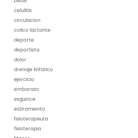
bebe
celulitis
circulacion
colico lactante
deporte
deportista
dolor
drenaje linfatico
ejercicio
embarazo
esguince
estiramiento
fisioterapeuta
fisioterapia