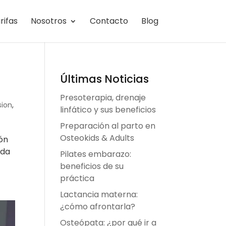
rifas
Nosotros
Contacto
Blog
Últimas Noticias
Presoterapia, drenaje
sion
,
linfático y sus beneficios
Preparación al parto en
Osteokids & Adults
ión
ada
Pilates embarazo:
beneficios de su
práctica
Lactancia materna:
¿cómo afrontarla?
Osteópata: ¿por qué ir a