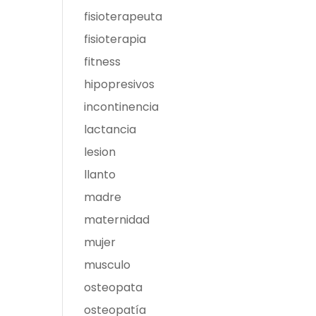
fisioterapeuta
fisioterapia
fitness
hipopresivos
incontinencia
lactancia
lesion
llanto
madre
maternidad
mujer
musculo
osteopata
osteopatía