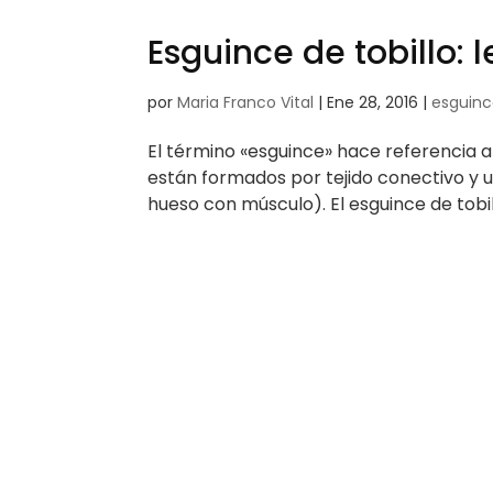
Esguince de tobillo: 
por
Maria Franco Vital
|
Ene 28, 2016
|
esguin
El término «esguince» hace referencia a
están formados por tejido conectivo y 
hueso con músculo). El esguince de tobill