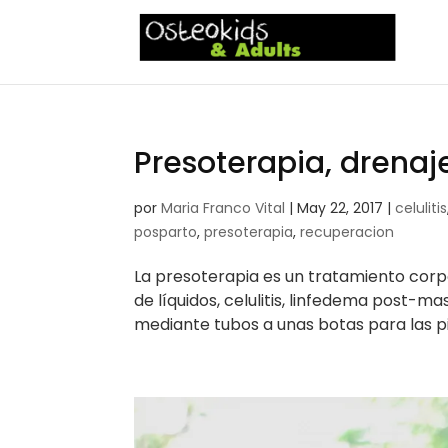
Presoterapia, drenaje
por
Maria Franco Vital
|
May 22, 2017
|
celulitis
posparto
,
presoterapia
,
recuperacion
La presoterapia es un tratamiento corpo
de líquidos, celulitis, linfedema post-
mediante tubos a unas botas para las pi