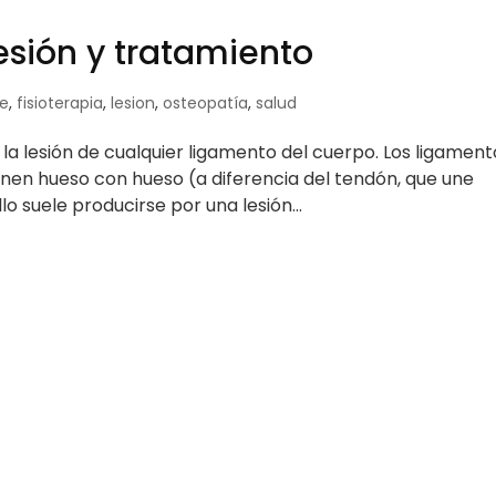
lesión y tratamiento
ce
,
fisioterapia
,
lesion
,
osteopatía
,
salud
 la lesión de cualquier ligamento del cuerpo. Los ligament
unen hueso con hueso (a diferencia del tendón, que une
o suele producirse por una lesión...