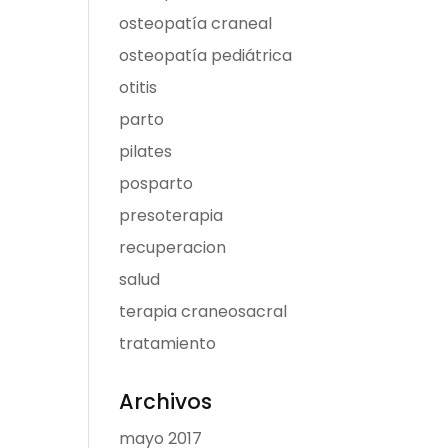
osteopatía craneal
osteopatía pediátrica
otitis
parto
pilates
posparto
presoterapia
recuperacion
salud
terapia craneosacral
tratamiento
Archivos
mayo 2017