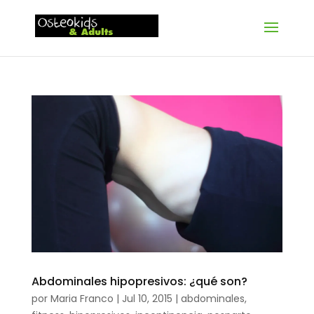
Abdominales hipopresivos: ¿qué son?
por
Maria Franco
|
Jul 10, 2015
|
abdominales
,