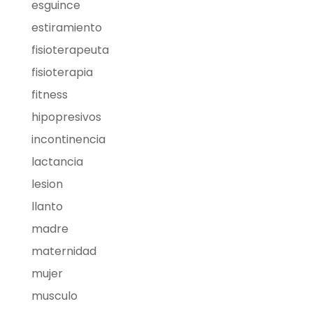
esguince
estiramiento
fisioterapeuta
fisioterapia
fitness
hipopresivos
incontinencia
lactancia
lesion
llanto
madre
maternidad
mujer
musculo