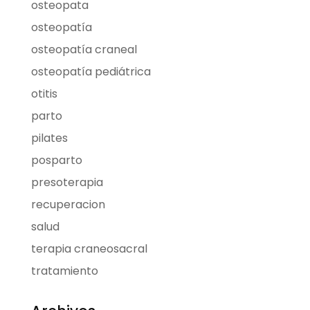
osteopata
osteopatía
osteopatía craneal
osteopatía pediátrica
otitis
parto
pilates
posparto
presoterapia
recuperacion
salud
terapia craneosacral
tratamiento