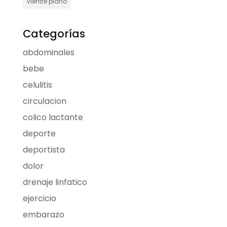
vientre plano
Categorías
abdominales
bebe
celulitis
circulacion
colico lactante
deporte
deportista
dolor
drenaje linfatico
ejercicio
embarazo