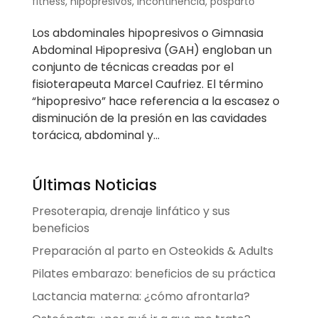
fitness
,
hipopresivos
,
incontinencia
,
posparto
Los abdominales hipopresivos o Gimnasia
Abdominal Hipopresiva (GAH) engloban un
conjunto de técnicas creadas por el
fisioterapeuta Marcel Caufriez. El término
“hipopresivo” hace referencia a la escasez o
disminución de la presión en las cavidades
torácica, abdominal y...
Últimas Noticias
Presoterapia, drenaje linfático y sus
beneficios
Preparación al parto en Osteokids & Adults
Pilates embarazo: beneficios de su práctica
Lactancia materna: ¿cómo afrontarla?